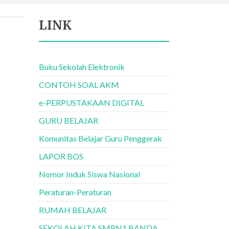
LINK
Buku Sekolah Elektronik
CONTOH SOAL AKM
e-PERPUSTAKAAN DIGITAL
GURU BELAJAR
Komunitas Belajar Guru Penggerak
LAPOR BOS
Nomor Induk Siswa Nasional
Peraturan-Peraturan
RUMAH BELAJAR
SEKOLAH KITA SMPN1 BANDA