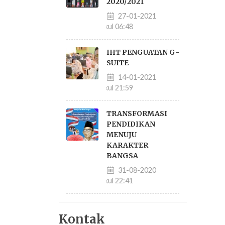
2020/2021
27-01-2021
pukul 06:48
IHT PENGUATAN G-
SUITE
14-01-2021
pukul 21:59
TRANSFORMASI
PENDIDIKAN
MENUJU
KARAKTER
BANGSA
31-08-2020
pukul 22:41
Kontak