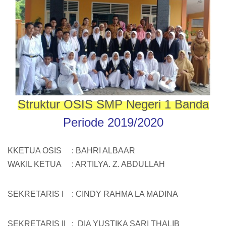
Struktur OSIS SMP Negeri 1 Banda
Periode 2019/2020
KKETUA OSIS : BAHRI ALBAAR
WAKIL KETUA : ARTILYA. Z. ABDULLAH
SEKRETARIS I : CINDY RAHMA LA MADINA
SEKRETARIS II : DIA YUSTIKA SARI THALIB