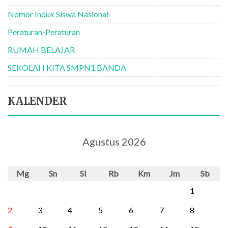
Nomor Induk Siswa Nasional
Peraturan-Peraturan
RUMAH BELAJAR
SEKOLAH KITA SMPN1 BANDA
KALENDER
Agustus 2026
Mg
Sn
Sl
Rb
Km
Jm
Sb
1
2
3
4
5
6
7
8