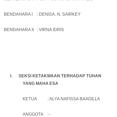
BENDAHARA I : DENISA. N. SAIRKEY
BENDAHARA II : VIRNA IDRIS
I.
SEKSI KETAKWAAN TERHADAP TUHAN
YANG MAHA ESA
KETUA : ALYA NAFISSA BAADILLA
ANGGOTA : -