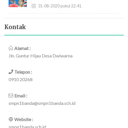
31-08-2020 pukul 22:41
Kontak
Alamat :
Jln. Guntur Hijau Desa Dwiwarna
Telepon :
0910 20268
Email :
smpn1banda@smpn1banda.sch.id
Website :
smpn1banda.sch.id