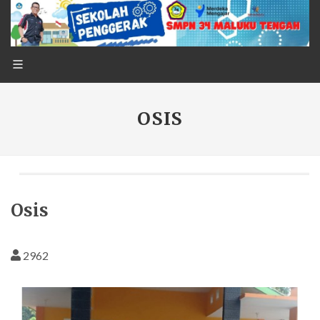
OSIS
Osis
2962