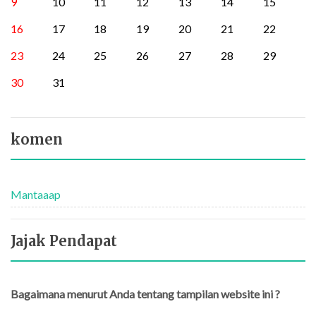
9
10
11
12
13
14
15
16
17
18
19
20
21
22
23
24
25
26
27
28
29
30
31
komen
Mantaaap
Jajak Pendapat
Bagaimana menurut Anda tentang tampilan website ini ?